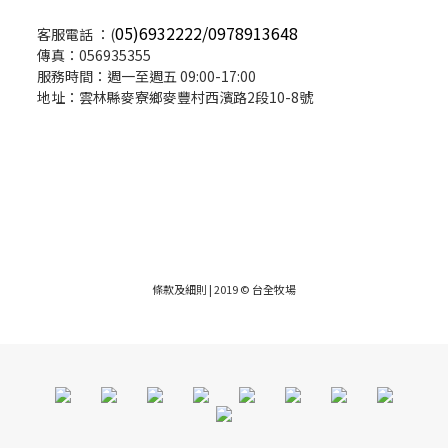
05)6932222/0978913648
客服電話 ：(
傳真：056935355
服務時間：週一至週五 09:00-17:00
地址：雲林縣麥寮鄉麥豐村西濱路2段10-8號
條款及細則
| 2019 © 台全牧場