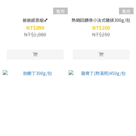
售完
售完
爸爸感恩組💕
熱銷回饋🉐小法式豬排300g/包
NT$899
NT$200
NT$1,080
NT$250