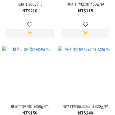
肋眼丁300g/包
龍骨丁(熬湯用)450g/包
NT$210
NT$115
排骨丁(熬湯用)450g/包
梅花肉排(厚切2cm) 320g/包
NT$150
NT$240