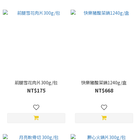
前腿雪花肉片300g/包
快樂豬酸菜鍋1240g/盒
NT$175
NT$668