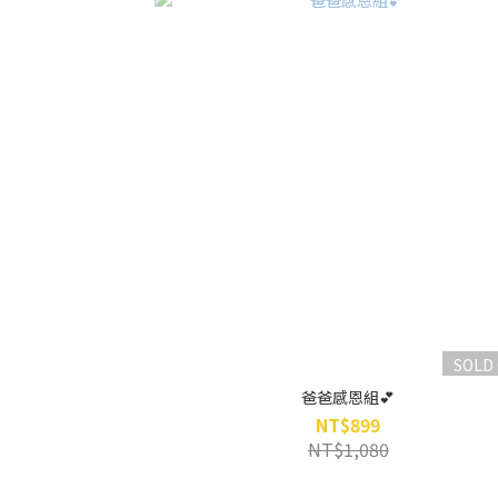
SOLD
爸爸感恩組💕
NT$899
NT$1,080