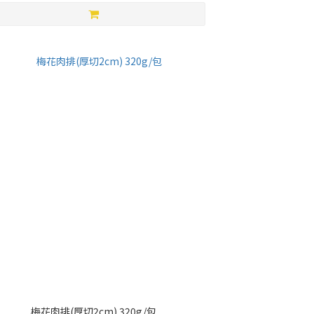
梅花肉排(厚切2cm) 320g/包