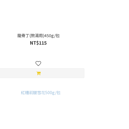
龍骨丁(熬湯用)450g/包
NT$115