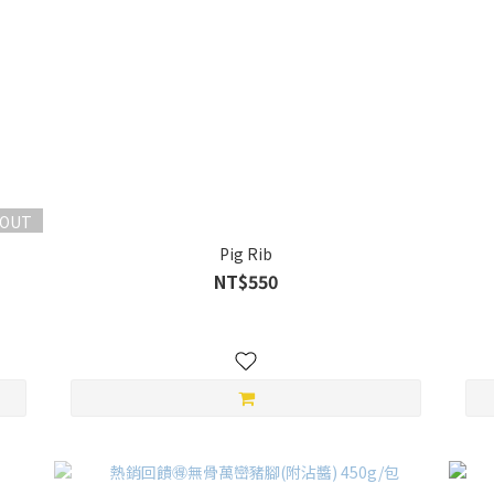
 OUT
Pig Rib
NT$550