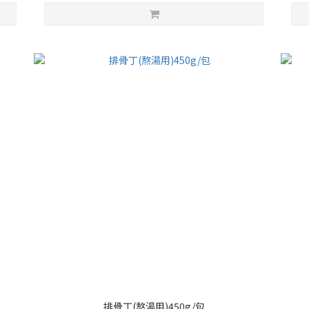
排骨丁(熬湯用)450g/包