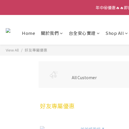
年中㊙️優惠🔥🔥即
Home
關於我們
台全安心實證
Shop All
View All
好友專屬優惠
All Customer
好友專屬優惠