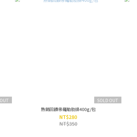
 OUT
SOLD OUT
熱銷回饋🉐羅勒肋排400g/包
NT$280
NT$350