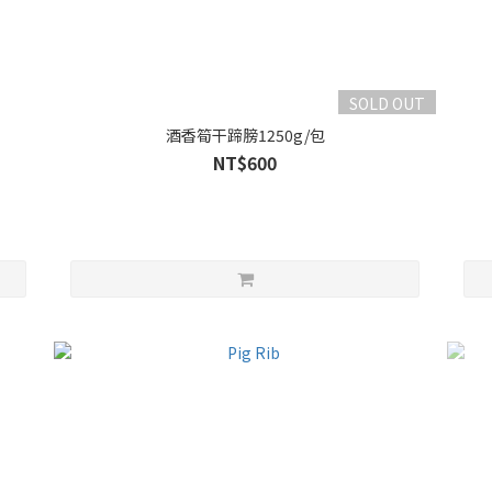
SOLD OUT
酒香筍干蹄膀1250g/包
NT$600