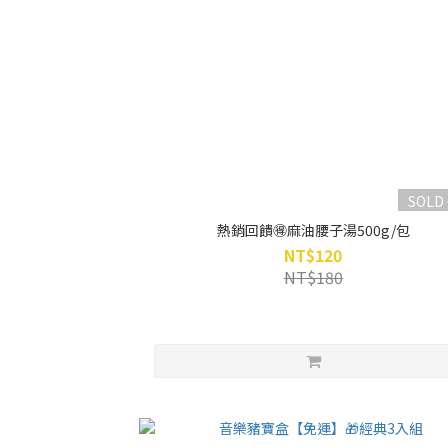
SOLD
熱銷回饋🉐麻油腰子湯500g/包
NT$120
NT$180