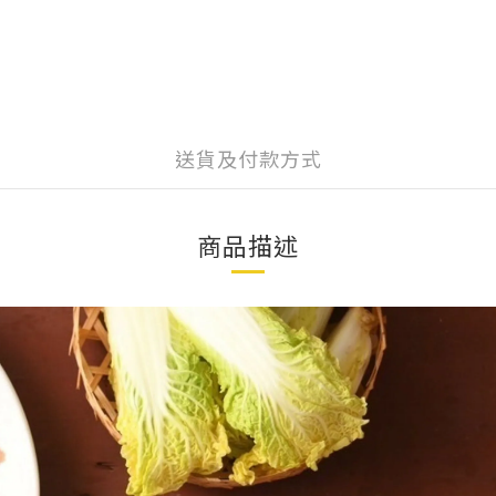
送貨及付款方式
商品描述