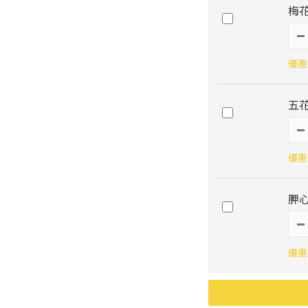
梅花
優惠價
五花
優惠價
胛心
優惠價