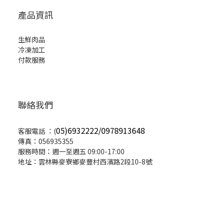
產品資訊
生鮮肉品
冷凍加工
付款服務
聯絡我們
05)6932222/0978913648
客服電話 ：(
傳真：056935355
服務時間：週一至週五 09:00-17:00
地址：雲林縣麥寮鄉麥豐村西濱路2段10-8號