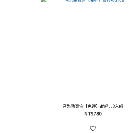
音樂豬寶盒【免運】🎁經典3入組
NT$780