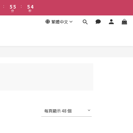
6
6
6
4
:
5
5
:
5
3
分
秒
4
4
4
2
3
3
3
1
繁體中文
2
2
2
0
1
1
1
0
0
0
每頁顯示 48 個