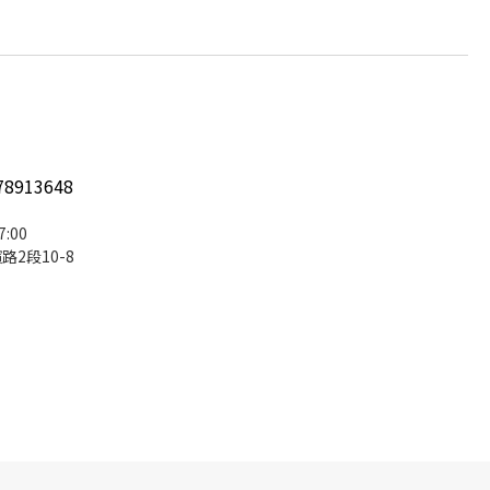
78913648
:00
2段10-8