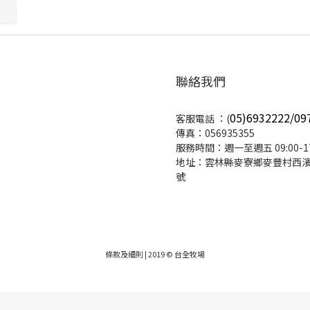
聯絡我們
05)6932222/09
客服電話 ：(
傳真：056935355
服務時間：週一至週五 09:00-17
地址：雲林縣麥寮鄉麥豐村西濱路
號
條款及細則
| 2019 © 台全牧場