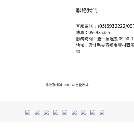
聯絡我們
05)6932222/09
客服電話 ：(
傳真：056935355
服務時間：週一至週五 09:00-17
地址：雲林縣麥寮鄉麥豐村西濱路
號
條款及細則
| 2019 © 台全牧場