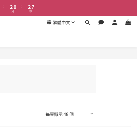
3
1
3
8
:
2
0
:
2
7
分
秒
1
1
6
0
0
5
繁體中文
4
3
2
1
0
每頁顯示 48 個