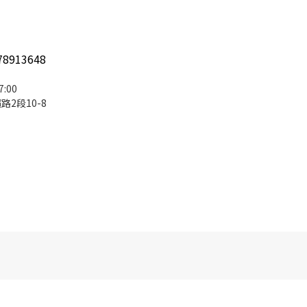
78913648
:00
2段10-8