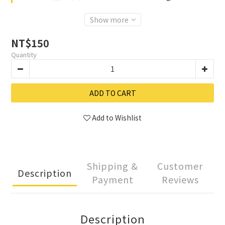
Show more
NT$150
Quantity
ADD TO CART
Add to Wishlist
Shipping &
Customer
Description
Payment
Reviews
Description