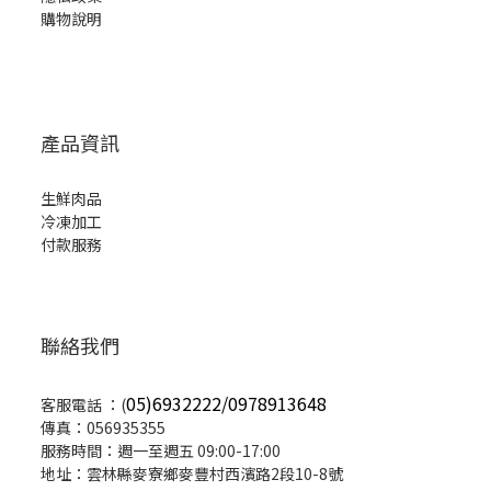
購物說明
產品資訊
生鮮肉品
冷凍加工
付款服務
聯絡我們
05)6932222/0978913648
客服電話 ：(
傳真：056935355
服務時間：週一至週五 09:00-17:00
地址：雲林縣麥寮鄉麥豐村西濱路2段10-8號