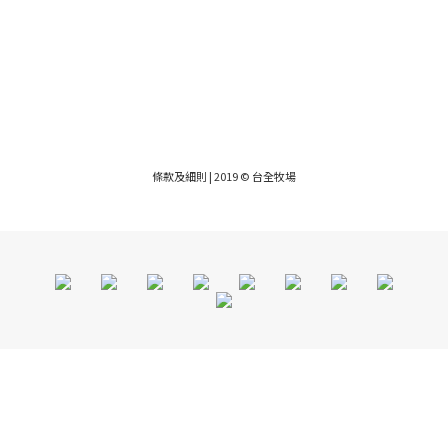
條款及細則
| 2019 © 台全牧場