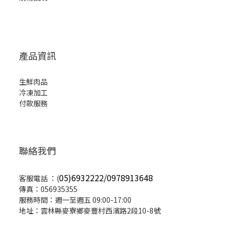
產品資訊
生鮮肉品
冷凍加工
付款服務
聯絡我們
05)6932222/0978913648
客服電話 ：(
傳真：056935355
服務時間：週一至週五 09:00-17:00
地址：雲林縣麥寮鄉麥豐村西濱路2段10-8號