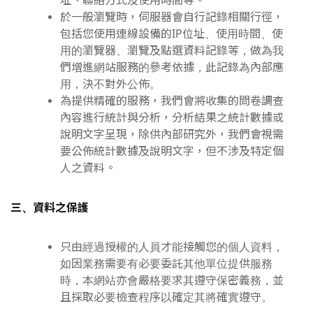
址、聯絡方式及使用時間等。
於一般瀏覽時，伺服器會自行記錄相關行徑，
包括您使用連線設備的IP位址、使用時間、使
用的瀏覽器、瀏覽及點選資料記錄等，做為我
們增進網站服務的參考依據，此記錄為內部應
用，決不對外公佈。
為提供精確的服務，我們會將收集的問卷調查
內容進行統計與分析，分析結果之統計數據或
說明文字呈現，除供內部研究外，我們會視需
要公佈統計數據及說明文字，但不涉及特定個
人之資料。
三、資料之保護
只由經過授權的人員才能接觸您的個人資料，
如因業務需要有必要委託其他單位提供服務
時，本網站亦會嚴格要求其遵守保密義務，並
且採取必要檢查程序以確定其將確實遵守。