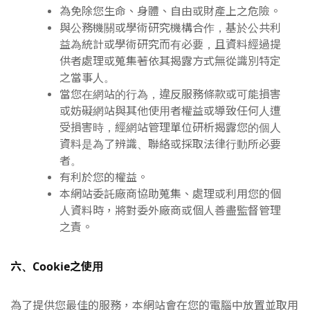
為免除您生命、身體、自由或財產上之危險。
與公務機關或學術研究機構合作，基於公共利
益為統計或學術研究而有必要，且資料經過提
供者處理或蒐集著依其揭露方式無從識別特定
之當事人。
當您在網站的行為，違反服務條款或可能損害
或妨礙網站與其他使用者權益或導致任何人遭
受損害時，經網站管理單位研析揭露您的個人
資料是為了辨識、聯絡或採取法律行動所必要
者。
有利於您的權益。
本網站委託廠商協助蒐集、處理或利用您的個
人資料時，將對委外廠商或個人善盡監督管理
之責。
六、Cookie之使用
為了提供您最佳的服務，本網站會在您的電腦中放置並取用