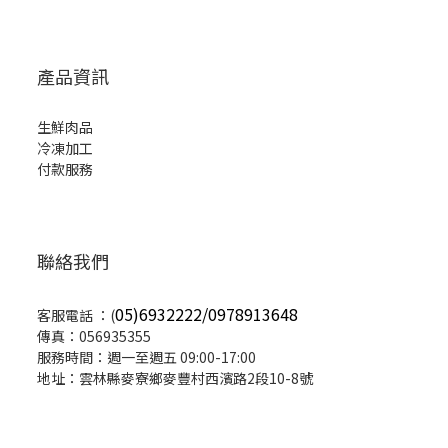
產品資訊
生鮮肉品
冷凍加工
付款服務
聯絡我們
05)6932222/0978913648
客服電話 ：(
傳真：056935355
服務時間：週一至週五 09:00-17:00
地址：雲林縣麥寮鄉麥豐村西濱路2段10-8號