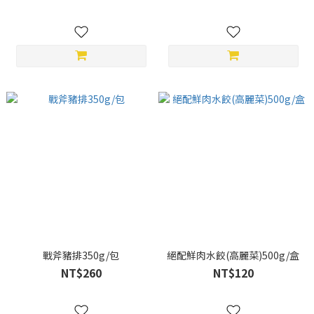
戰斧豬排350g/包
絕配鮮肉水餃(高麗菜)500g/盒
NT$260
NT$120